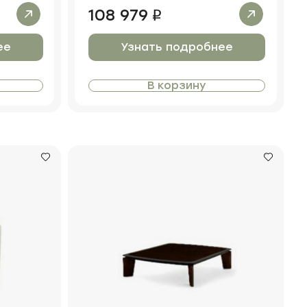
108 979
i
ее
Узнать подробнее
В корзину