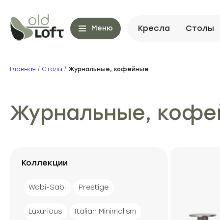
Кресла
Столы
Меню
Главная
/
Столы
/
Журнальные, кофейные
Журнальные, кофе
Коллекции
Wabi-Sabi
Prestige
Luxurious
Italian Minimalism