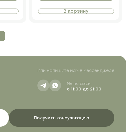
В корзину
Или напишите нам в мессенджере
Мы на связи:
с 11:00 до 21:00