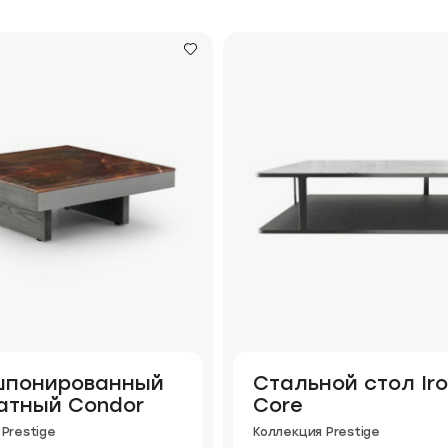
шпонированный
Стальной стол Ir
атный Condor
Core
Prestige
Коллекция Prestige