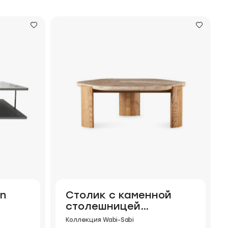
on
Столик с каменной
столешницей
Stonecraft
Коллекция Wabi-Sabi