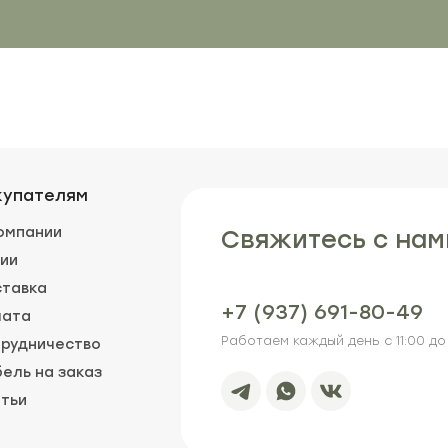
купателям
омпании
Свяжитесь с нам
ии
тавка
+7 (937) 691-80-49
лата
Работаем каждый день с 11:00 до 
рудничество
ель на заказ
тьи