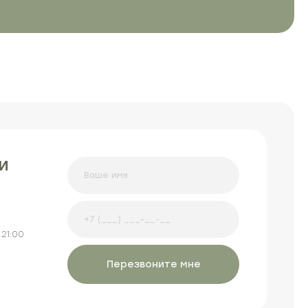
и
21:00