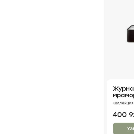
Журна
мрамо
Коллекция 
400 9
Уз