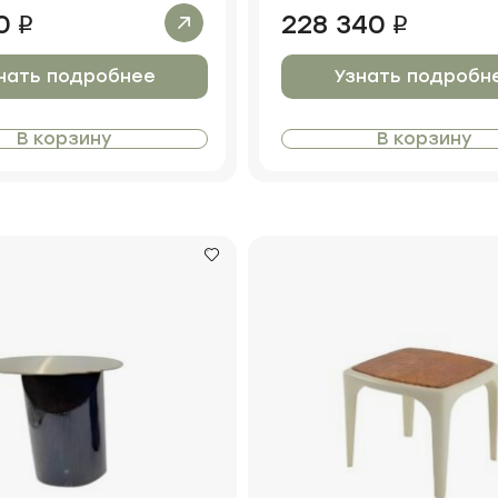
0
228 340
i
i
нать подробнее
Узнать подробн
В корзину
В корзину