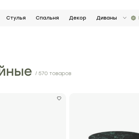
Стулья
Спальня
Декор
Диваны
йные
/ 570 товаров