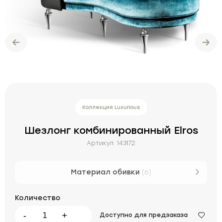
Коллекция Luxurious
Шезлонг комбинированный Elros
Артикул:
143172
Материал обивки
(6)
Количество
-
+
Доступно для предзаказа