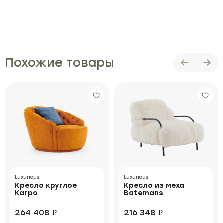
Похожие товары
Luxurious
Luxurious
Кресло круглое
Кресло из меха
Karpo
Batemans
264 408
216 348
i
i