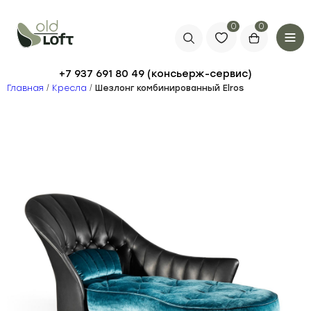
0
+7 937 691 80 49
Главная
/
Кресла
/
Шезлонг комбинированный Elros