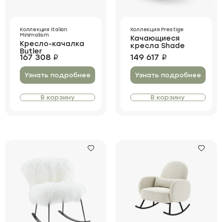
Коллекция Italian
Коллекция Prestige
Minimalism
Качающиеся
Кресло-качалка
кресла Shade
Butler
167 308
149 617
i
i
Узнать подробнее
Узнать подробнее
В корзину
В корзину