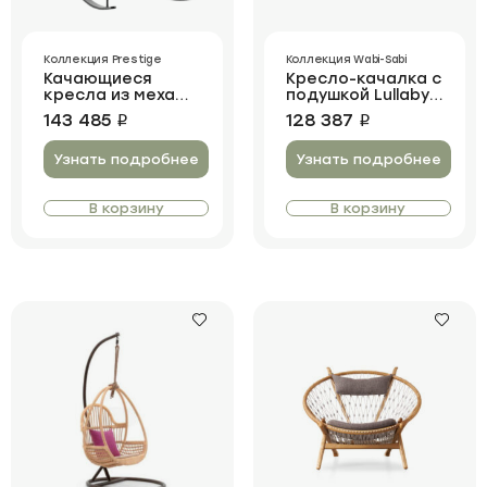
Коллекция Prestige
Коллекция Wabi-Sabi
Качающиеся
Кресло-качалка с
кресла из меха
подушкой Lullaby
Wild Ferns
Bauhaus
143 485
128 387
i
i
Узнать подробнее
Узнать подробнее
В корзину
В корзину