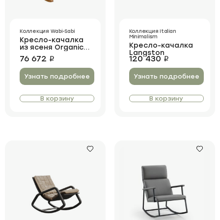
Коллекция Wabi-Sabi
Коллекция Italian
Minimalism
Кресло-качалка
Кресло-качалка
из ясеня Organic
Langston
Weaving
76 672
120 430
i
i
Узнать подробнее
Узнать подробнее
В корзину
В корзину