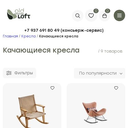
0
+7 937 691 80 49
Главная
/
Кресла
/
Качающиеся кресла
Качающиеся кресла
/ 9 товаров
Фильтры
По популярности