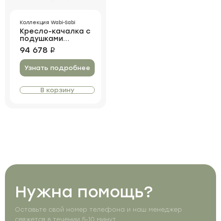
Коллекция Wabi-Sabi
Кресло-качалка с
подушками
Possession
94 678
i
Weaving
Узнать подробнее
В корзину
Нужна помощь?
Оставьте свой номер телефона и наш менеджер
свяжется в течении 5-10 минут