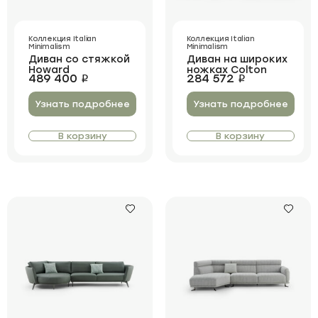
Коллекция Italian
Коллекция Italian
Minimalism
Minimalism
Диван со стяжкой
Диван на широких
Howard
ножках Colton
489 400
284 572
i
i
Узнать подробнее
Узнать подробнее
В корзину
В корзину