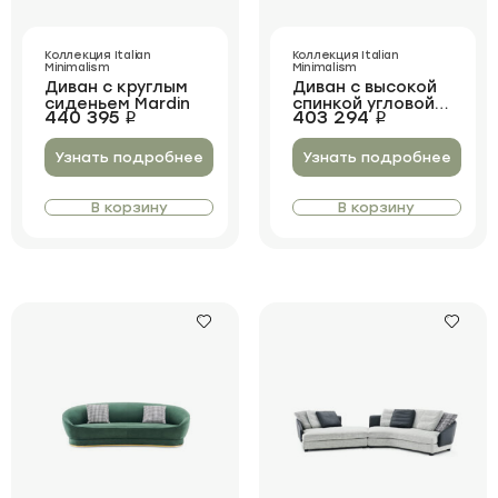
Коллекция Italian
Коллекция Italian
Minimalism
Minimalism
Диван с круглым
Диван с высокой
сиденьем Mardin
спинкой угловой
440 395
403 294
i
i
Burdur Corner
Узнать подробнее
Узнать подробнее
В корзину
В корзину