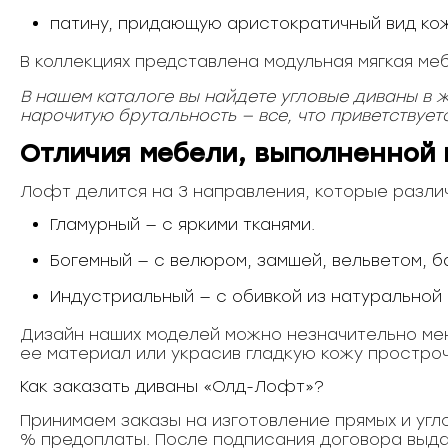
патину, придающую аристократичный вид ко
В коллекциях представлена модульная мягкая меб
В нашем каталоге вы найдете угловые диваны в 
нарочитую брутальность — все, что приветствует
Отличия мебели, выполненной 
Лофт делится на 3 направления, которые разли
Гламурный — с яркими тканями.
Богемный — с велюром, замшей, вельветом, б
Индустриальный — с обивкой из натуральной
Дизайн наших моделей можно незначительно меня
ее материал или украсив гладкую кожу простроч
Как заказать диваны «Олд-Лофт»?
Принимаем заказы на изготовление прямых и уг
% предоплаты. После подписания договора выд