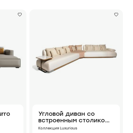
rro
Угловой диван со
встроенным столиком
Ismene
Коллекция Luxurious