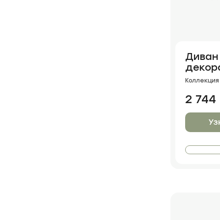
Диван
декор
нишам
Коллекция 
2 744
Уз