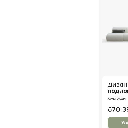
Диван 
подлок
Коллекция 
570 3
Уз