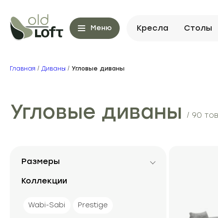
Кресла
Столы
Меню
Главная
/
Диваны
/
Угловые диваны
Угловые диваны
/ 90 то
Размеры
Коллекции
Wabi-Sabi
Prestige