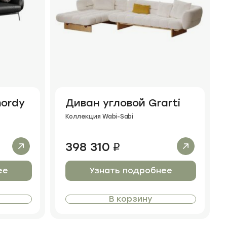
mordy
Диван угловой Grarti
Коллекция Wabi-Sabi
398 310
i
ее
Узнать подробнее
В корзину