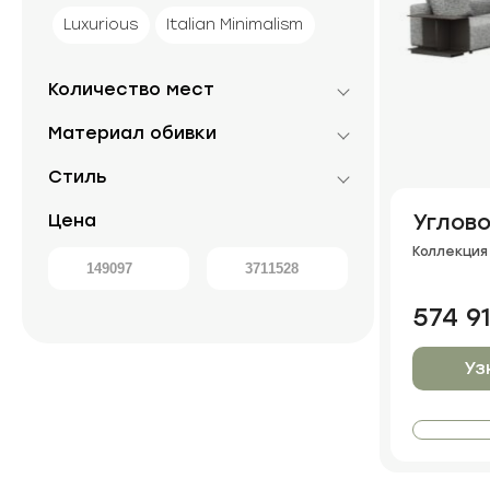
Luxurious
Italian Minimalism
Количество мест
Материал обивки
Стиль
Углово
Цена
Коллекция 
574 9
Уз