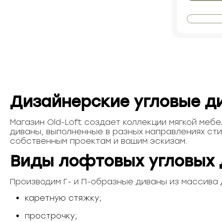
Дизайнерские угловые д
Магазин Old-Loft создает коллекции мягкой меб
диваны, выполненные в разных направлениях сти
собственным проектам и вашим эскизам.
Виды лофтовых угловых 
Производим Г- и П-образные диваны из массива д
каретную стяжку;
прострочку;