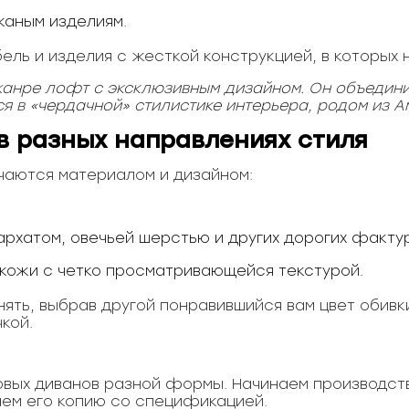
жаным изделиям.
ель и изделия с жесткой конструкцией, в которых 
жанре лофт с эксклюзивным дизайном. Он объедини
ся в «чердачной» стилистике интерьера, родом из А
в разных направлениях стиля
чаются материалом и дизайном:
архатом, овечьей шерстью и других дорогих фактур
 кожи с четко просматривающейся текстурой.
ть, выбрав другой понравившийся вам цвет обивки
кой.
ловых диванов разной формы. Начинаем производств
аем его копию со спецификацией.