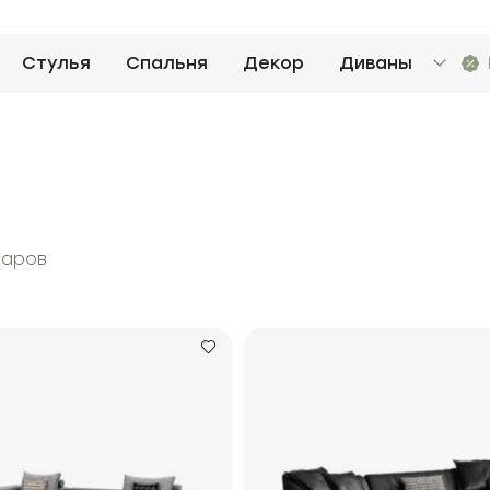
Стулья
Спальня
Декор
Диваны
варов