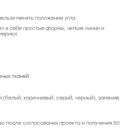
нельзя менять положение угла.
л в себе простые формы, четкие линии и
мерики.
ных тканей.
 (белый, коричневый, серый, черный), заменив
о после согласования проекта и получения 50