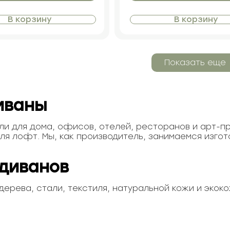
В корзину
В корзину
Показать еще
иваны
ели для дома, офисов, отелей, ресторанов и арт-
ля лофт. Мы, как производитель, занимаемся изго
диванов
ерева, стали, текстиля, натуральной кожи и экоко