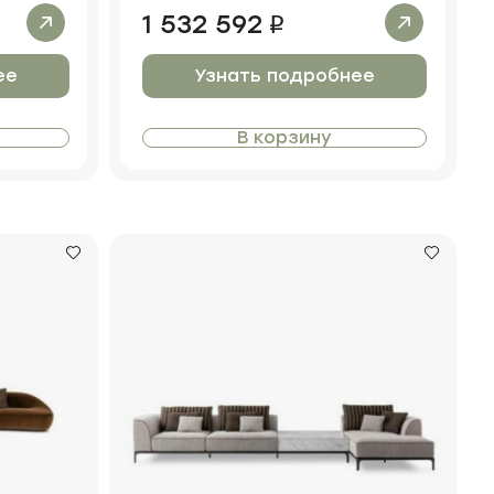
1 532 592
i
ее
Узнать подробнее
В корзину