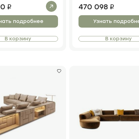
10
470 098
i
i
нать подробнее
Узнать подробн
В корзину
В корзину