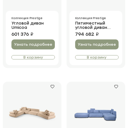
Коллекция Prestige
Коллекция Prestige
Угловой диван
Пятиместный
Umicoa
угловой диван
Dwain
601 376
794 682
i
i
Узнать подробнее
Узнать подробнее
В корзину
В корзину