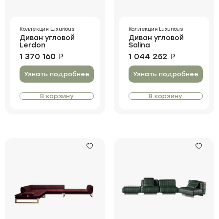
Коллекция Luxurious
Коллекция Luxurious
Диван угловой
Диван угловой
Lerdon
Salina
1 370 160
1 044 252
i
i
Узнать подробнее
Узнать подробнее
В корзину
В корзину